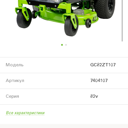
Модель
GC82ZT107
Артикул
7404107
Серия
82v
Все характеристики