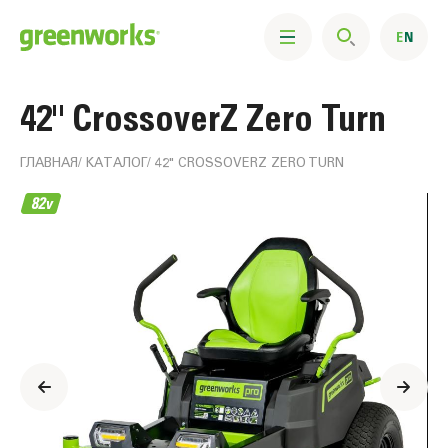
42" CrossoverZ Zero Turn
ГЛАВНАЯ
КАТАЛОГ
42" CROSSOVERZ ZERO TURN
Информация
о
продукте