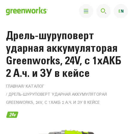
Дрель-шуруповерт
ударная аккумуляторая
Greenworks, 24V, с 1хАКБ
2 А.ч. и ЗУ в кейсе
ГЛАВНАЯ
КАТАЛОГ
ДРЕЛЬ-ШУРУПОВЕРТ УДАРНАЯ АККУМУЛЯТОРАЯ
GREENWORKS, 24V, С 1ХАКБ 2 А.Ч. И ЗУ В КЕЙСЕ
Информация
о