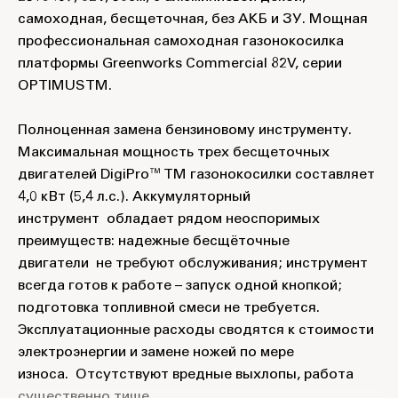
самоходная, бесщеточная, без АКБ и ЗУ. Мощная
профессиональная самоходная газонокосилка
платформы Greenworks Commercial 82V, серии
OPTIMUSTM.
Полноценная замена бензиновому инструменту.
Максимальная мощность трех бесщеточных
двигателей DigiPro™TM газонокосилки составляет
4,0 кВт (5,4 л.с.). Аккумуляторный
инструмент обладает рядом неоспоримых
преимуществ: надежные бесщёточные
двигатели не требуют обслуживания; инструмент
всегда готов к работе – запуск одной кнопкой;
подготовка топливной смеси не требуется.
Эксплуатационные расходы сводятся к стоимости
электроэнергии и замене ножей по мере
износа. Отсутствуют вредные выхлопы, работа
существенно тише.