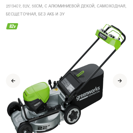
2519407, 82V, 56СМ, С АЛЮМИНИЕВОЙ ДЕКОЙ, САМОХОДНАЯ,
БЕСЩЕТОЧНАЯ, БЕЗ АКБ И ЗУ
Информация
о
продукте