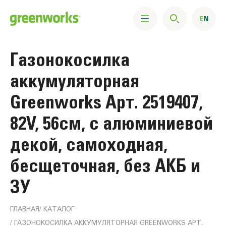
Газонокосилка
аккумуляторная
Greenworks Арт. 2519407,
82V, 56см, с алюминиевой
декой, самоходная,
бесщеточная, без АКБ и
ЗУ
ГЛАВНАЯ
КАТАЛОГ
ГАЗОНОКОСИЛКА АККУМУЛЯТОРНАЯ GREENWORKS АРТ.