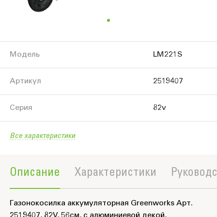
Модель
LM221S
Артикул
2519407
Серия
82v
Все характеристики
Описание
Характеристики
Руководс
Газонокосилка аккумуляторная Greenworks Арт.
2519407, 82V, 56см, с алюминиевой декой,