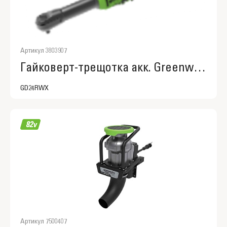
Артикул 3803907
Гайковерт-трещотка акк. Greenworks GD24RWX удлиненная,
GD24RWX
Артикул 7500407