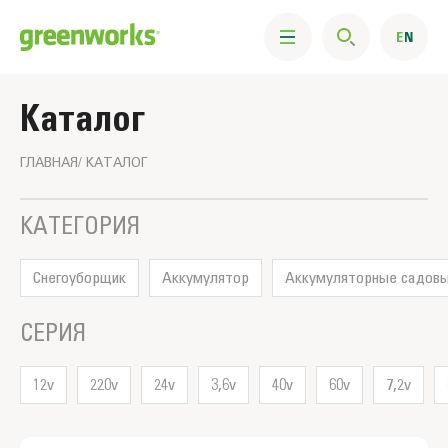
Каталог
ГЛАВНАЯ
КАТАЛОГ
Фильтры
КАТЕГОРИЯ
Cнегоуборщик
Аккумулятор
Аккумуляторные садов
СЕРИЯ
12v
220v
24v
3,6v
40v
60v
7,2v