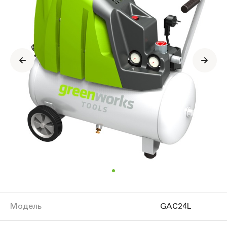
продукте
Модель
GAC24L