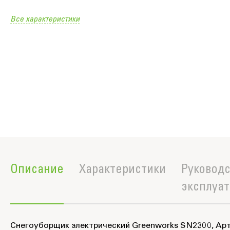
Все характеристики
Описание
Характеристики
Руководс
эксплуа
Снегоуборщик электрический Greenworks SN2300, Арт