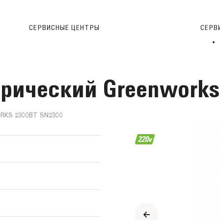
СЕРВИСНЫЕ ЦЕНТРЫ
CЕРВ
рический Greenworks 
KS 2300ВТ SN2300