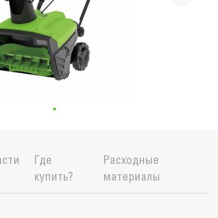
асти
Где
Расходные
купить?
материалы