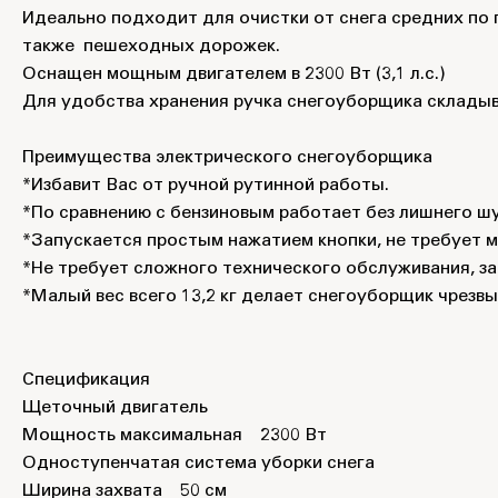
Идеально подходит для очистки от снега средних по 
также пешеходных дорожек.
Оснащен мощным двигателем в 2300 Вт (3,1 л.с.)
Для удобства хранения ручка снегоуборщика складыв
Преимущества электрического снегоуборщика
*Избавит Вас от ручной рутинной работы.
*По сравнению с бензиновым работает без лишнего шу
*Запускается простым нажатием кнопки, не требует м
*Не требует сложного технического обслуживания, за
*Малый вес всего 13,2 кг делает снегоуборщик чрезв
Спецификация
Щеточный двигатель
Мощность максимальная 2300 Вт
Одноступенчатая система уборки снега
Ширина захвата 50 см