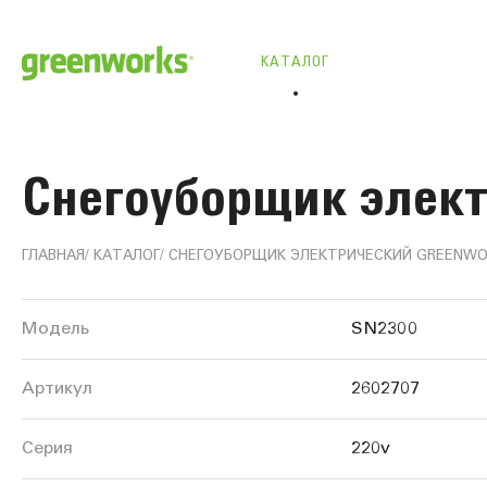
КАТАЛОГ
Снегоуборщик элект
ГЛАВНАЯ
КАТАЛОГ
СНЕГОУБОРЩИК ЭЛЕКТРИЧЕСКИЙ GREENWOR
Информация
Модель
SN2300
о
Артикул
2602707
продукте
Серия
220v