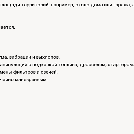
площади территорий, например, около дома или гаража, 
ается.
ма, вибрации и выхлопов.
анипуляций с подкачкой топлива, дросселем, стартером.
мены фильтров и свечей.
ычайно маневренным.