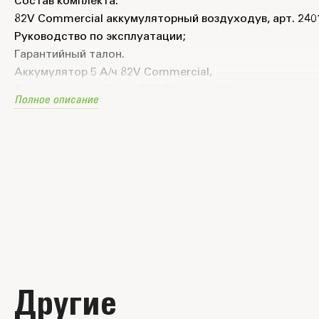
Состав комплекта:
82V Commercial аккумуляторный воздуходув, арт. 240
Руководство по эксплуатации;
Гарантийный талон.
Аккумулятор 5 А/ч 82V Commercial,
Зарядное устройство 82V Commercial,
Полное описание
Руководство по эксплуатации;
Другие