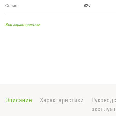
продукте
Серия
82v
Все характеристики
Описание
Характеристики
Руководс
эксплуа