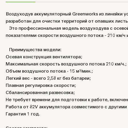
Воздуходув аккумуляторный Greenworks из линейки ус
разработан для очистки территорий от опавших листье
Это профессиональная модель воздуходува с осевой
показателями скорости воздушного потока - 210 км/ч 
Преимущества модели:
Осевая конструкция вентилятора;
Максимальная скорость воздушного потока 210 км/ч.;
Объем воздушного потока - 15 м³/мин.;
Легкий вес - всего 2,58 кг без батареи;
Плавная регулировка скорости;
Сбалансированная развесовка;
Не требует времени для подготовки к работе, включе
Работа от 82V аккумулятора совместимого с другими 
Гарантия 1 год.