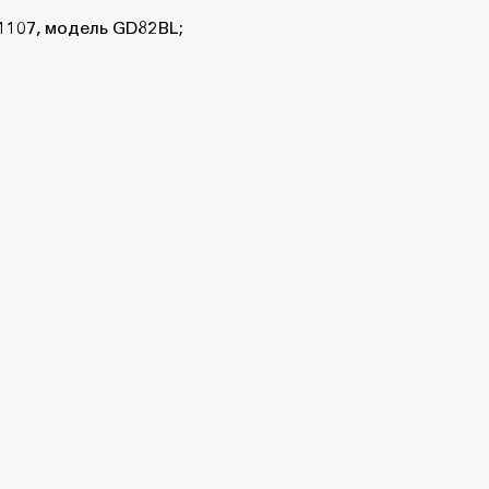
1107, модель GD82BL;