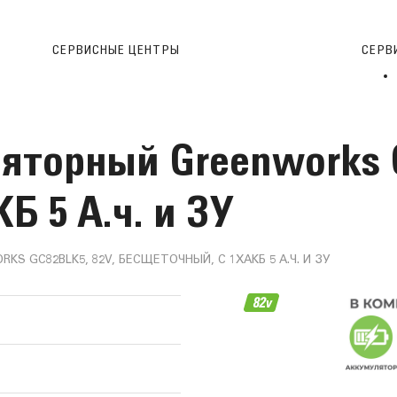
СЕРВИСНЫЕ ЦЕНТРЫ
CЕРВ
яторный Greenworks G
Б 5 А.ч. и ЗУ
 GC82BLK5, 82V, БЕСЩЕТОЧНЫЙ, С 1ХАКБ 5 А.Ч. И ЗУ