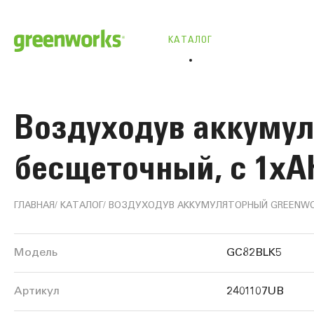
КАТАЛОГ
Воздуходув аккумул
бесщеточный, с 1хАК
ГЛАВНАЯ
КАТАЛОГ
ВОЗДУХОДУВ АККУМУЛЯТОРНЫЙ GREENWORKS
Информация
Модель
GC82BLK5
о
Артикул
2401107UB