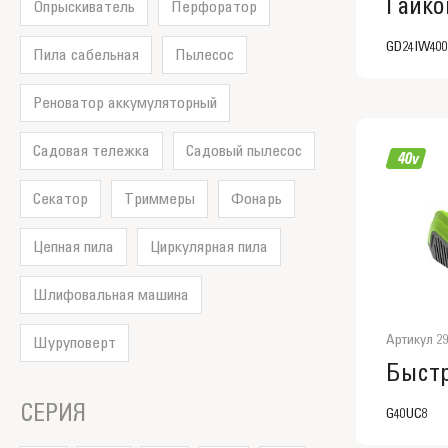
Опрыскиватель
Перфоратор
GD24IW400
Пила сабельная
Пылесос
Реноватор аккумуляторный
Садовая тележка
Садовый пылесос
Секатор
Триммеры
Фонарь
Цепная пила
Циркулярная пила
Шлифовальная машина
Артикул 29
Шуруповерт
СЕРИЯ
G40UC8