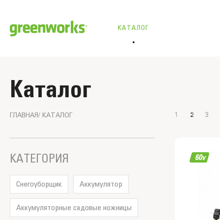
КАТАЛОГ
Каталог
1
2
3
ГЛАВНАЯ
КАТАЛОГ
Фильтры
КАТЕГОРИЯ
Cнегоуборщик
Аккумулятор
Аккумуляторные садовые ножницы