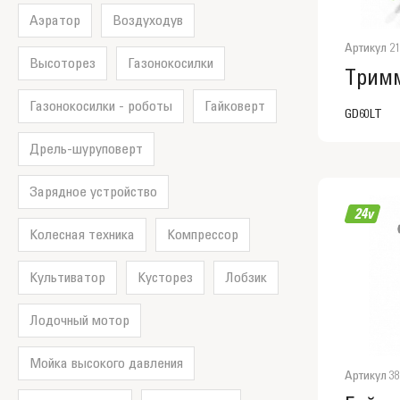
Аэратор
Воздуходув
Артикул 21
Высоторез
Газонокосилки
Газонокосилки - роботы
Гайковерт
GD60LT
Дрель-шуруповерт
Зарядное устройство
Колесная техника
Компрессор
Культиватор
Кусторез
Лобзик
Лодочный мотор
Мойка высокого давления
Артикул 38