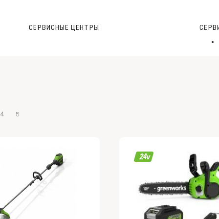
СЕРВИСНЫЕ ЦЕНТРЫ
CЕРВ
4
5