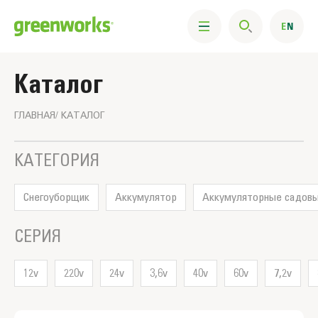
Каталог
ГЛАВНАЯ
КАТАЛОГ
Фильтры
КАТЕГОРИЯ
Cнегоуборщик
Аккумулятор
Аккумуляторные садов
СЕРИЯ
12v
220v
24v
3,6v
40v
60v
7,2v