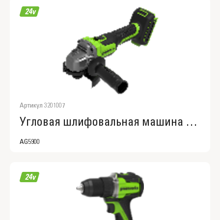
Артикул 3201007
Угловая шлифовальная машина акк. Greenworks AG5900, 3201007
AG5900