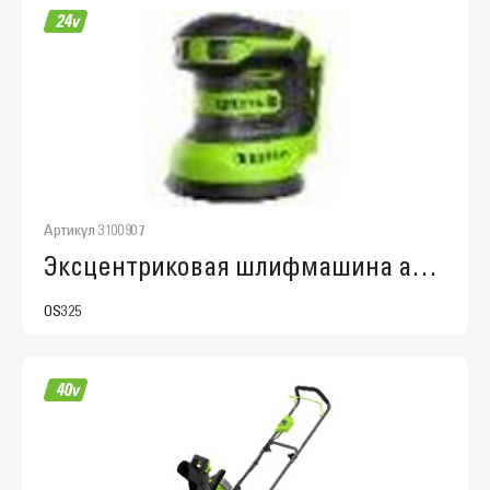
Артикул 3100907
Эксцентриковая шлифмашина акк. Greenworks OS325, 24V, 3100907
OS325