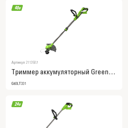
Артикул 2113507
Триммер аккумуляторный Greenworks G40LT331, 2113507
G40LT331