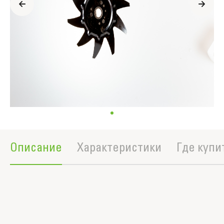
Описание
Характеристики
Где купи
Полное описание