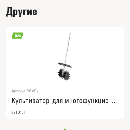
Другие
Артикул 2937907
Культиватор для многофункционального инструмента Greenworks 82TD10
82TD10T