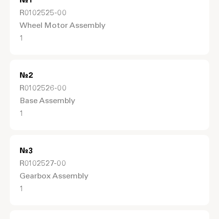
№
1
R0102525-00
Wheel Motor Assembly
1
№
2
R0102526-00
Base Assembly
1
№
3
R0102527-00
Gearbox Assembly
1