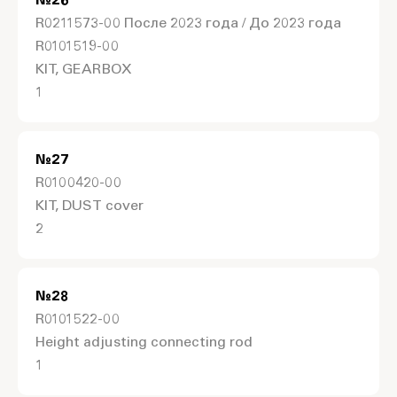
№
26
R0211573-00 После 2023 года / До 2023 года
R0101519-00
KIT, GEARBOX
1
№
27
R0100420-00
KIT, DUST cover
2
№
28
R0101522-00
Height adjusting connecting rod
1