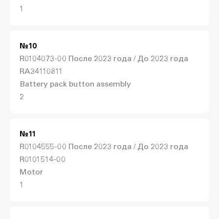
1
№
10
R0104073-00 После 2023 года / До 2023 года
RA34110811
Battery pack button assembly
2
№
11
R0104555-00 После 2023 года / До 2023 года
R0101514-00
Motor
1