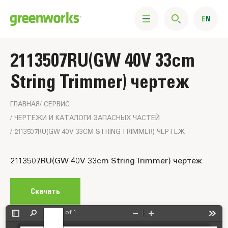
2113507RU(GW 40V 33cm
String Trimmer) чертеж
ГЛАВНАЯ
CЕРВИС
ЧЕРТЕЖИ И КАТАЛОГИ ЗАПАСНЫХ ЧАСТЕЙ
2113507RU(GW 40V 33CM STRING TRIMMER) ЧЕРТЕЖ
Изображение
2113507RU(GW 40V 33cm String Trimmer) чертеж
схемы
Скачать
of 1
Toggle
Find
Zoom
Zoom
Tools