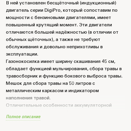
В ней установлен бесщёточный (индукционный)
двигатель серии DigiPro, который сопоставим по
мощности с бензиновыми двигателями, имеет
повышенный крутящий момент. Эти двигатели
отличаются большей надёжностью (в отличии от
обычных щёточных), а также не требуют
обслуживания и довольно неприхотливы в
эксплуатации.
Газонокосилка имеет ширину скашивания 45 см,
обладает функцией мульчирования, сбора травы в
травосборник и функцию бокового выброса травы.
Мешок для сбора травы на 50 литров с
металлическим каркасом и индикатором
наполнения травой.
Отличительные особенности аккумуляторной
техники - малый вес, низкий уровень шума и
Полное описание
вибраций, экологичность и безопасность для
вашего здоровья, а также для окружающей среды.