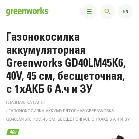
Газонокосилка
аккумуляторная
Greenworks GD40LM45K6,
40V, 45 см, бесщеточная,
c 1хАКБ 6 А.ч и ЗУ
ГЛАВНАЯ
КАТАЛОГ
ГАЗОНОКОСИЛКА АККУМУЛЯТОРНАЯ GREENWORKS
GD40LM45K6, 40V, 45 СМ, БЕСЩЕТОЧНАЯ, C 1ХАКБ 6 А.Ч И ЗУ
Информация