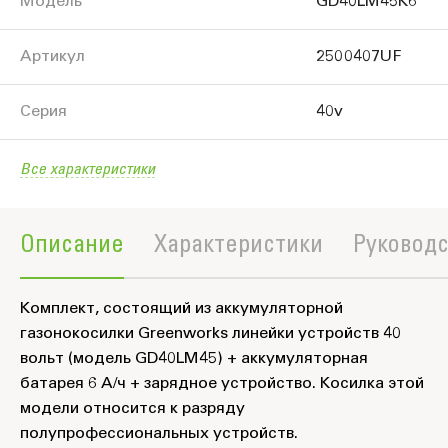
Модель
GD40LM45K6
Артикул
2500407UF
Серия
40v
Все характеристики
Описание
Характеристики
Руководс
Комплект, состоящий из аккумуляторной
газонокосилки Greenworks линейки устройств 40
вольт (модель GD40LM45) + аккумуляторная
батарея 6 А/ч + зарядное устройство. Косилка этой
модели относится к разряду
полупрофессиональных устройств.