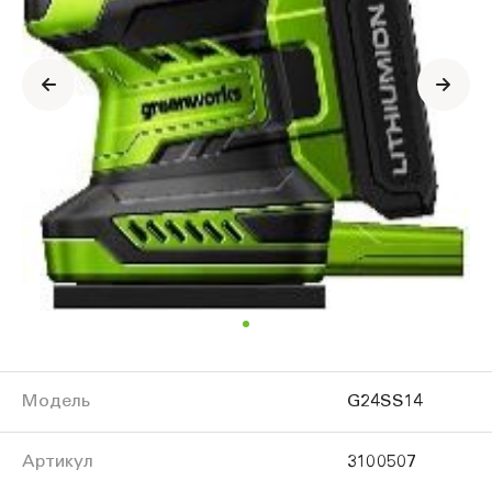
Модель
G24SS14
Артикул
3100507