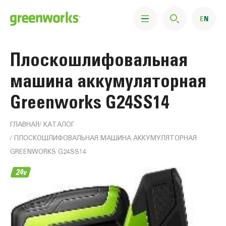
Плоскошлифовальная
машина аккумуляторная
Greenworks G24SS14
ГЛАВНАЯ
КАТАЛОГ
ПЛОСКОШЛИФОВАЛЬНАЯ МАШИНА АККУМУЛЯТОРНАЯ
GREENWORKS G24SS14
Информация
о
продукте