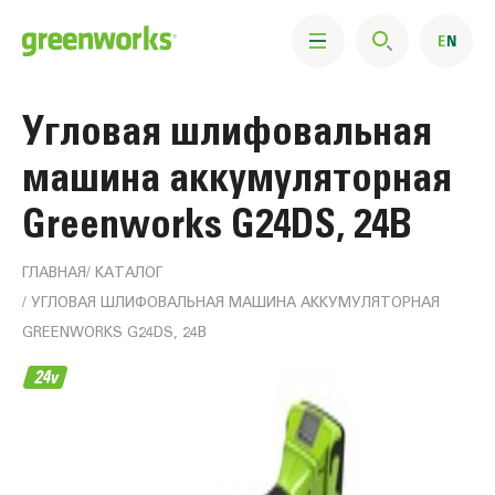
Угловая шлифовальная
машина аккумуляторная
Greenworks G24DS, 24В
ГЛАВНАЯ
КАТАЛОГ
УГЛОВАЯ ШЛИФОВАЛЬНАЯ МАШИНА АККУМУЛЯТОРНАЯ
GREENWORKS G24DS, 24В
Информация
о
продукте