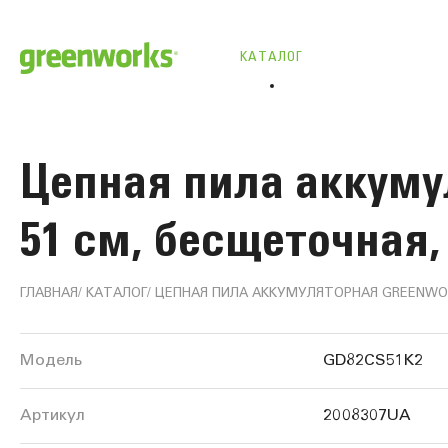
КАТАЛОГ
Цепная пила аккумул
51 см, бесщеточная, 
ГЛАВНАЯ
КАТАЛОГ
ЦЕПНАЯ ПИЛА АККУМУЛЯТОРНАЯ GREENWORKS 
Информация
Модель
GD82CS51K2
о
Артикул
2008307UA