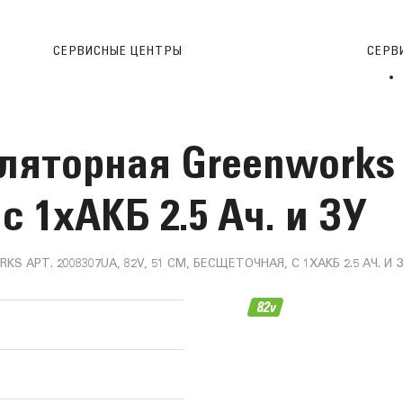
СЕРВИСНЫЕ ЦЕНТРЫ
CЕРВ
яторная Greenworks А
с 1хАКБ 2.5 Ач. и ЗУ
АРТ. 2008307UA, 82V, 51 СМ, БЕСЩЕТОЧНАЯ, С 1ХАКБ 2.5 АЧ. И 