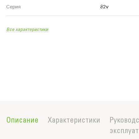
продукте
Серия
82v
Все характеристики
Описание
Характеристики
Руководс
эксплуа