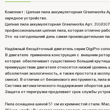
Комплект : Цепная пила аккумуляторная Greenworks Ар
зарядное устройство.
Цепная пила аккумуляторная Greenworks Арт. 2008307,
профессиональная цепная пила, которая отлично раб
Это на сегодняшний день самая производительная пила
Надёжный бесщёточный двигатель серии DigiPro сопост
В двигателе применена конструкция с внешним ротор
которая обеспечивает существенно больший крутящий
преимуществам двигателя относятся низкий уровень 
абсолютная экологичность, а также простота в экспл
смеси). В отличии от бензинового инструмента, пила 
Система автоматического поддержания оборотов дает
Защита от перегрузки продлевает срок службы устро
Пила оснащена шиной 51 см из кремнистой стали. Ма