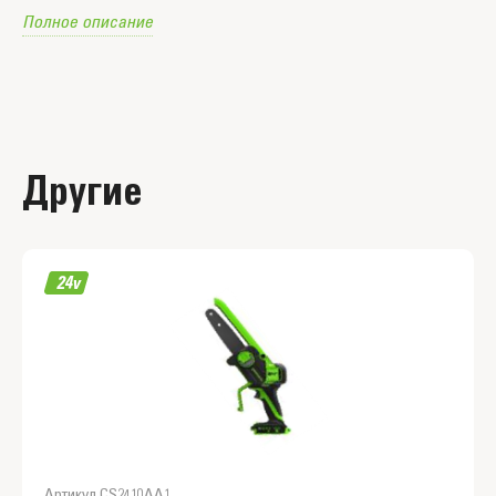
предохранитель и тормоз цепи.
Полное описание
Работа от Li-ion аккумулятора 40V совместимого с
50+ моделями инновационного садового
инструмента из линейки Greenworks 40V.
Другие
Артикул CS2410AA1