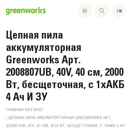
Цепная пила
аккумуляторная
Greenworks Арт.
2008807UB, 40V, 40 см, 2000
Вт, бесщеточная, c 1хАКБ
4 Ач И ЗУ
ГЛАВНАЯ
КАТАЛОГ
ЦЕПНАЯ ПИЛА АККУМУЛЯТОРНАЯ GREENWORKS АРТ.
2008807UB, 40V, 40 СМ, 2000 ВТ, БЕСЩЕТОЧНАЯ, C 1ХАКБ 4 АЧ