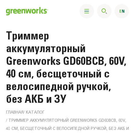
Триммер
аккумуляторный
Greenworks GD60BCB, 60V,
40 см, бесщеточный с
велосипедной ручкой,
без АКБ и ЗУ
ГЛАВНАЯ
КАТАЛОГ
ТРИММЕР АККУМУЛЯТОРНЫЙ GREENWORKS GD60BCB, 60V,
40 СМ, БЕСЩЕТОЧНЫЙ С ВЕЛОСИПЕДНОЙ РУЧКОЙ, БЕЗ АКБ И