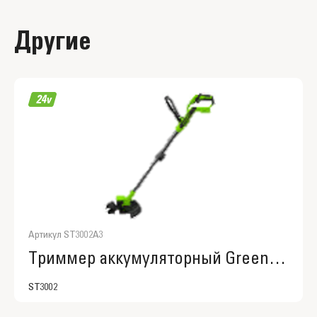
Другие
Артикул ST3002A3
Триммер аккумуляторный Greenworks ST3002, ST3002A3
ST3002