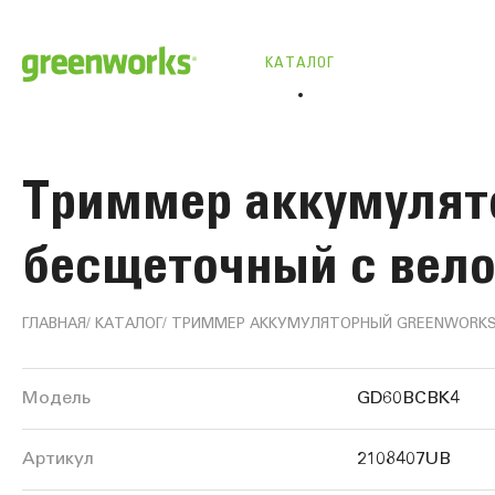
КАТАЛОГ
Триммер аккумулято
бесщеточный с вело
ГЛАВНАЯ
КАТАЛОГ
ТРИММЕР АККУМУЛЯТОРНЫЙ GREENWORKS GD
Информация
Модель
GD60BCBK4
о
Артикул
2108407UB