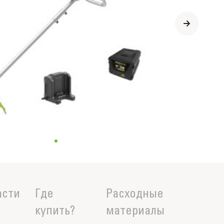
асти
Где
Расходные
купить?
материалы