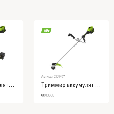
Артикул 2108407
Триммер аккумуляторный Greenworks GD60BCB, 60V, 40 см, бесщеточный с велосипедной ручкой, с АКБ 6АЧ и ЗУ
Триммер аккумуляторный Greenworks GD60BCB, 60V, 40 см, бесщеточный с велосипедной ручкой, без АКБ и ЗУ
GD60BCB