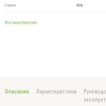
продукте
Серия
60v
Все характеристики
Описание
Характеристики
Руководс
эксплуа