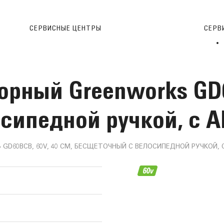
СЕРВИСНЫЕ ЦЕНТРЫ
CЕРВ
рный Greenworks GD60
сипедной ручкой, с А
60BCB, 60V, 40 СМ, БЕСЩЕТОЧНЫЙ С ВЕЛОСИПЕДНОЙ РУЧКОЙ, С 