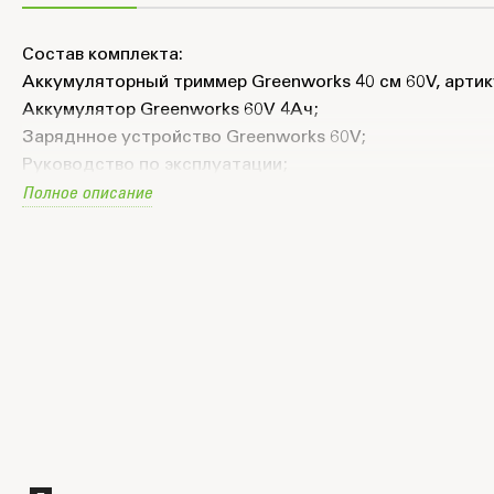
Состав комплекта:
Аккумуляторный триммер Greenworks 40 см 60V, артик
Аккумулятор Greenworks 60V 4Ач;
Заряднное устройство Greenworks 60V;
Руководство по эксплуатации;
Полное описание
Гарантийный талон.