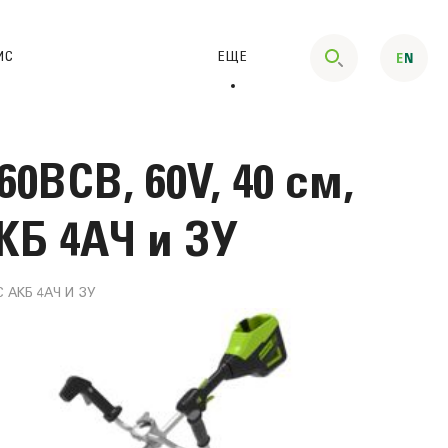
ИС
ЕЩЕ
BCB, 60V, 40 см,
КБ 4АЧ и ЗУ
АКБ 4АЧ И ЗУ