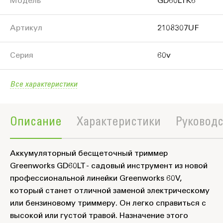
Модель
GD60LTK6
Артикул
2108307UF
Серия
60v
Все характеристики
Описание
Характеристики
Руководс
Аккумуляторный бесщеточный триммер
Greenworks GD60LT - садовый инструмент из новой
профессиональной линейки Greenworks 60V,
который станет отличной заменой электрическому
или бензиновому триммеру. Он легко справиться с
высокой или густой травой. Назначение этого