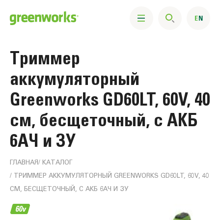
Триммер
аккумуляторный
Greenworks GD60LT, 60V, 40
см, бесщеточный, с АКБ
6АЧ и ЗУ
ГЛАВНАЯ
КАТАЛОГ
ТРИММЕР АККУМУЛЯТОРНЫЙ GREENWORKS GD60LT, 60V, 40
СМ, БЕСЩЕТОЧНЫЙ, С АКБ 6АЧ И ЗУ
Информация