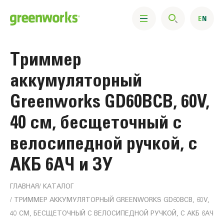
Триммер
аккумуляторный
Greenworks GD60BCB, 60V,
40 см, бесщеточный с
велосипедной ручкой, с
АКБ 6АЧ и ЗУ
ГЛАВНАЯ
КАТАЛОГ
ТРИММЕР АККУМУЛЯТОРНЫЙ GREENWORKS GD60BCB, 60V,
40 СМ, БЕСЩЕТОЧНЫЙ С ВЕЛОСИПЕДНОЙ РУЧКОЙ, С АКБ 6АЧ