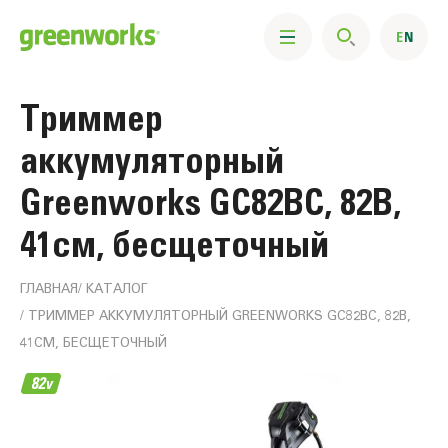
Триммер
аккумуляторный
Greenworks GC82BC, 82В,
41см, бесщеточный
ГЛАВНАЯ
КАТАЛОГ
ТРИММЕР АККУМУЛЯТОРНЫЙ GREENWORKS GC82BC, 82В,
41СМ, БЕСЩЕТОЧНЫЙ
Информация
о