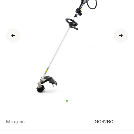
продукте
Модель
GC82BC