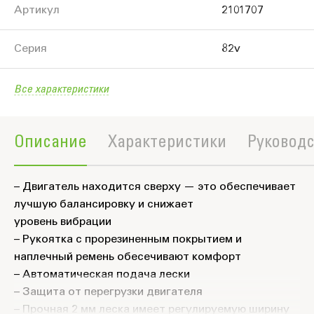
Артикул
2101707
Серия
82v
Все характеристики
Описание
Характеристики
Руководс
– Двигатель находится сверху — это обеспечивает
лучшую балансировку и снижает
уровень вибрации
– Рукоятка с прорезиненным покрытием и
наплечный ремень обесечивают комфорт
– Автоматическая подача лески
– Защита от перегрузки двигателя
– Прочная 2 мм леска имеет регулируемую ширину